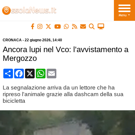
CRONACA
-
22 giugno 2026
, 14:40
Ancora lupi nel Vco: l'avvistamento a
Mergozzo
Condividi
Facebook
X
WhatsApp
Email
La segnalazione arriva da un lettore che ha
ripreso l'animale grazie alla dashcam della sua
bicicletta