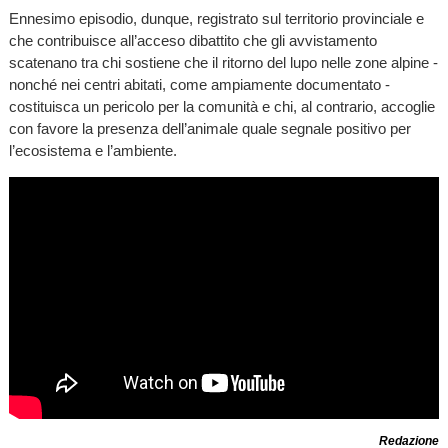
Ennesimo episodio, dunque, registrato sul territorio provinciale e
che contribuisce all’acceso dibattito che gli avvistamento
scatenano tra chi sostiene che il ritorno del lupo nelle zone alpine -
nonché nei centri abitati, come ampiamente documentato -
costituisca un pericolo per la comunità e chi, al contrario, accoglie
con favore la presenza dell’animale quale segnale positivo per
l’ecosistema e l’ambiente.
Redazione