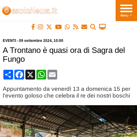
EVENTI
-
09 settembre 2024
, 10:00
A Trontano è quasi ora di Sagra del
Fungo
Condividi
Facebook
X
WhatsApp
Email
Appuntamento da venerdì 13 a domenica 15 per
l'evento goloso che celebra il re dei nostri boschi