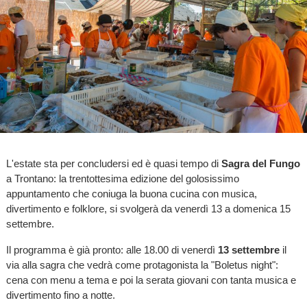
L'estate sta per concludersi ed è quasi tempo di
Sagra del
Fungo
a Trontano: la trentottesima edizione del golosissimo
appuntamento che coniuga la buona cucina con musica,
divertimento e folklore, si svolgerà da venerdì 13 a domenica 15
settembre.
Il programma è già pronto: alle 18.00 di venerdì
13 settembre
il
via alla sagra che vedrà come protagonista la "Boletus night":
cena con menu a tema e poi la serata giovani con tanta musica e
divertimento fino a notte.