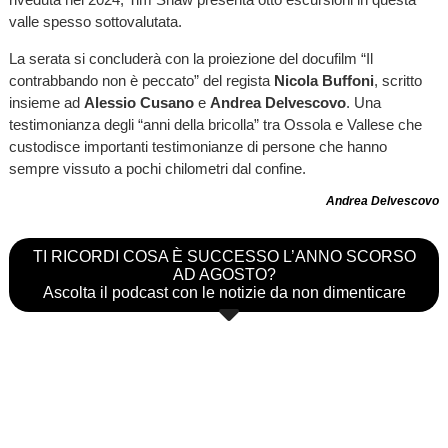
valle spesso sottovalutata.
La serata si concluderà con la proiezione del docufilm “Il
contrabbando non è peccato” del regista
Nicola Buffoni
, scritto
insieme ad
Alessio Cusano
e
Andrea Delvescovo
. Una
testimonianza degli “anni della bricolla” tra Ossola e Vallese che
custodisce importanti testimonianze di persone che hanno
sempre vissuto a pochi chilometri dal confine.
Andrea Delvescovo
TI RICORDI COSA È SUCCESSO L’ANNO SCORSO
AD AGOSTO?
Ascolta il podcast con le notizie da non dimenticare