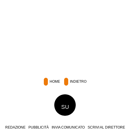
HOME
INDIETRO
SU
REDAZIONE
PUBBLICITÀ
INVIA COMUNICATO
SCRIVI AL DIRETTORE