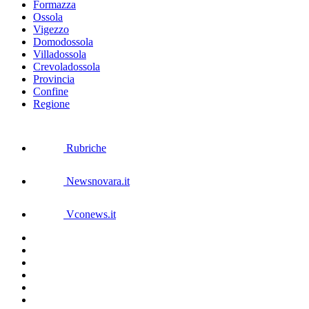
Formazza
Ossola
Vigezzo
Domodossola
Villadossola
Crevoladossola
Provincia
Confine
Regione
Rubriche
Newsnovara.it
Vconews.it