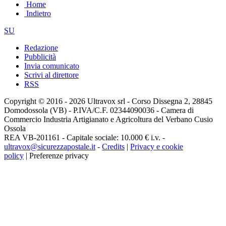
Home
Indietro
SU
Redazione
Pubblicità
Invia comunicato
Scrivi al direttore
RSS
Copyright © 2016 - 2026 Ultravox srl - Corso Dissegna 2, 28845
Domodossola (VB) - P.IVA/C.F. 02344090036 - Camera di
Commercio Industria Artigianato e Agricoltura del Verbano Cusio
Ossola
REA VB-201161 - Capitale sociale: 10.000 € i.v. -
ultravox@sicurezzapostale.it
-
Credits
|
Privacy e cookie
policy
|
Preferenze privacy