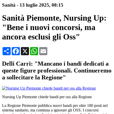
Sanità
-
13 luglio 2025
, 08:15
Sanità Piemonte, Nursing Up:
"Bene i nuovi concorsi, ma
ancora esclusi gli Oss"
Condividi
Facebook
X
WhatsApp
Email
Delli Carri: "Mancano i bandi dedicati a
queste figure professionali. Continueremo
a sollecitare la Regione"
Nursing Up Piemonte chiede bandi per oss alla Regione
La Regione Piemonte pubblica nuovi bandi per oltre 180 posti nel
sistema sanitario, ma continua a ignorare gli OSS. I concorsi