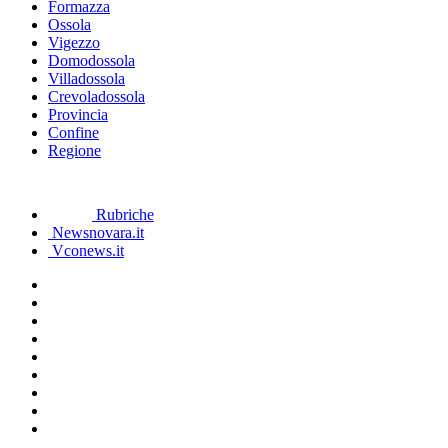
Formazza
Ossola
Vigezzo
Domodossola
Villadossola
Crevoladossola
Provincia
Confine
Regione
Rubriche
Newsnovara.it
Vconews.it