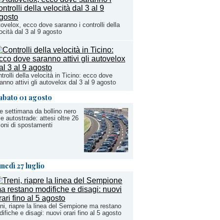
ovelox, ecco dove saranno i controlli della
ocità dal 3 al 9 agosto
trolli della velocità in Ticino: ecco dove
anno attivi gli autovelox dal 3 al 9 agosto
abato 01 agosto
e settimana da bollino nero
le autostrade: attesi oltre 26
ioni di spostamenti
unedì 27 luglio
ni, riapre la linea del Sempione ma restano
ifiche e disagi: nuovi orari fino al 5 agosto