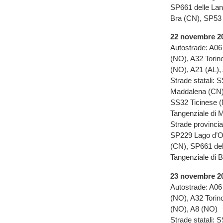
SP661 delle Lan
Bra (CN), SP53
22 novembre 2
Autostrade: A06
(NO), A32 Torin
(NO), A21 (AL),
Strade statali: 
Maddalena (CN),
SS32 Ticinese 
Tangenziale di 
Strade provinci
SP229 Lago d’Or
(CN), SP661 del
Tangenziale di 
23 novembre 2
Autostrade: A06
(NO), A32 Torin
(NO), A8 (NO)
Strade statali: 