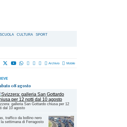
SCUOLA
CULTURA
SPORT
Archivio
Mobile
REVE
abato 08 agosto
zzera: galleria San Gottardo chiusa per 12
ti dal 10 agosto
s, traffico da bollino nero
 la settimana di Ferragosto