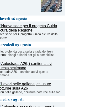
iovedì 06 agosto
va sede per il progetto Guida sicura della
gione
ercoledì 05 agosto
lle, profonda buca sulla strada dei treni
etta: disagi e rischi per gli automobilisti
ostrada A26, i cantieri attivi questa
timana
ori nelle gallerie, chiusure notturne sulla A26
unedì 03 agosto