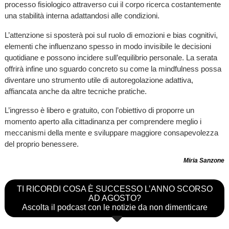
processo fisiologico attraverso cui il corpo ricerca costantemente
una stabilità interna adattandosi alle condizioni.
L’attenzione si sposterà poi sul ruolo di emozioni e bias cognitivi,
elementi che influenzano spesso in modo invisibile le decisioni
quotidiane e possono incidere sull’equilibrio personale. La serata
offrirà infine uno sguardo concreto su come la mindfulness possa
diventare uno strumento utile di autoregolazione adattiva,
affiancata anche da altre tecniche pratiche.
L’ingresso è libero e gratuito, con l’obiettivo di proporre un
momento aperto alla cittadinanza per comprendere meglio i
meccanismi della mente e sviluppare maggiore consapevolezza
del proprio benessere.
Miria Sanzone
TI RICORDI COSA È SUCCESSO L’ANNO SCORSO
AD AGOSTO?
Ascolta il podcast con le notizie da non dimenticare