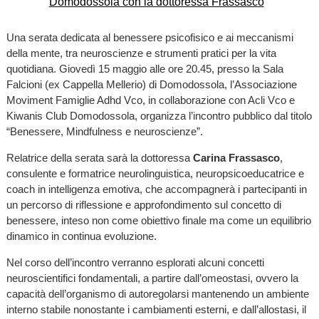
Una serata dedicata al benessere psicofisico e ai meccanismi
della mente, tra neuroscienze e strumenti pratici per la vita
quotidiana. Giovedì 15 maggio alle ore 20.45, presso la Sala
Falcioni (ex Cappella Mellerio) di Domodossola, l’Associazione
Moviment Famiglie Adhd Vco, in collaborazione con Acli Vco e
Kiwanis Club Domodossola, organizza l’incontro pubblico dal titolo
“Benessere, Mindfulness e neuroscienze”.
Relatrice della serata sarà la dottoressa
Carina Frassasco
,
consulente e formatrice neurolinguistica, neuropsicoeducatrice e
coach in intelligenza emotiva, che accompagnerà i partecipanti in
un percorso di riflessione e approfondimento sul concetto di
benessere, inteso non come obiettivo finale ma come un equilibrio
dinamico in continua evoluzione.
Nel corso dell’incontro verranno esplorati alcuni concetti
neuroscientifici fondamentali, a partire dall’omeostasi, ovvero la
capacità dell’organismo di autoregolarsi mantenendo un ambiente
interno stabile nonostante i cambiamenti esterni, e dall’allostasi, il