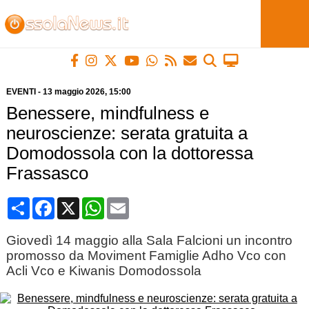
EVENTI
-
13 maggio 2026
, 15:00
Benessere, mindfulness e
neuroscienze: serata gratuita a
Domodossola con la dottoressa
Frassasco
Condividi
Facebook
X
WhatsApp
Email
Giovedì 14 maggio alla Sala Falcioni un incontro
promosso da Moviment Famiglie Adho Vco con
Acli Vco e Kiwanis Domodossola