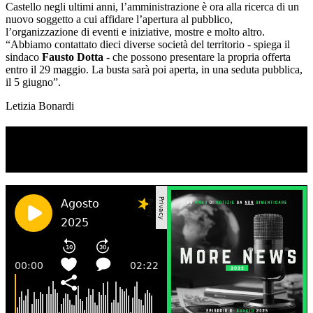
Castello negli ultimi anni, l’amministrazione è ora alla ricerca di un
nuovo soggetto a cui affidare l’apertura al pubblico,
l’organizzazione di eventi e iniziative, mostre e molto altro.
“Abbiamo contattato dieci diverse società del territorio - spiega il
sindaco
Fausto Dotta
- che possono presentare la propria offerta
entro il 29 maggio. La busta sarà poi aperta, in una seduta pubblica,
il 5 giugno”.
Letizia Bonardi
TI RICORDI COSA È SUCCESSO L’ANNO
SCORSO AD AGOSTO?
Ascolta il podcast con le notizie da non dimenticare