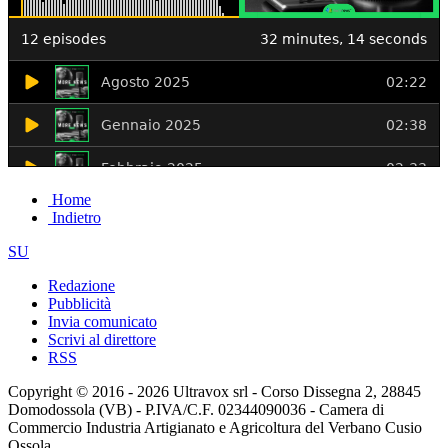
Home
Indietro
SU
Redazione
Pubblicità
Invia comunicato
Scrivi al direttore
RSS
Copyright © 2016 - 2026 Ultravox srl - Corso Dissegna 2, 28845
Domodossola (VB) - P.IVA/C.F. 02344090036 - Camera di
Commercio Industria Artigianato e Agricoltura del Verbano Cusio
Ossola