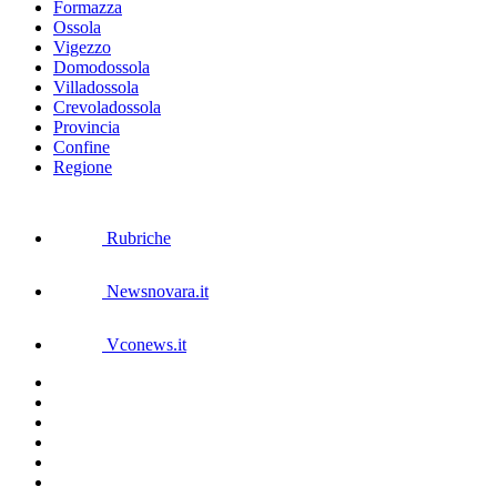
Formazza
Ossola
Vigezzo
Domodossola
Villadossola
Crevoladossola
Provincia
Confine
Regione
Rubriche
Newsnovara.it
Vconews.it