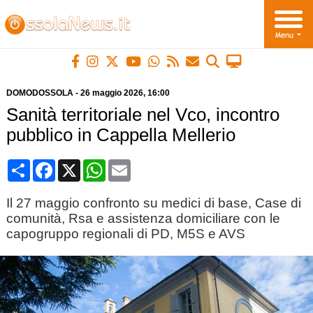
DOMODOSSOLA
-
26 maggio 2026
, 16:00
Sanità territoriale nel Vco, incontro
pubblico in Cappella Mellerio
Condividi
Facebook
X
WhatsApp
Email
Il 27 maggio confronto su medici di base, Case di
comunità, Rsa e assistenza domiciliare con le
capogruppo regionali di PD, M5S e AVS