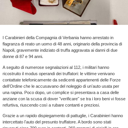
I Carabinieri della Compagnia di Verbania hanno arrestato in
flagranza di reato un uomo di 48 anni, originario della provincia di
Napoli, gravemente indiziato di truffa aggravata ai danni di due
donne di 87 e 94 anni.
A seguito di numerose segnalazioni al 112, i militari hanno
ricostruito il modus operandi dei truffatori: le vittime venivano
contattate telefonicamente da sedicenti appartenenti delle Forze
dell'Ordine che le accusavano del noleggio di un'auto usata per
una rapina. Poco dopo, un complice si presentava a casa delle
anziane con la scusa di dover "verificare" se tra i loro beni vi fosse
refurtiva, riuscendo così a rubare contanti e preziosi.
Grazie a un rapido dispiegamento di pattuglie, i Carabinieri hanno
intercettato l'auto del presunto truffatore. A bordo sono stati