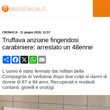
CRONACA
-
11 giugno 2026
, 12:57
Truffava anziane fingendosi
carabiniere: arrestato un 48enne
Condividi
Facebook
X
WhatsApp
Email
L'uomo è stato fermato dai militari della
Compagnia di Verbania dopo due colpi ai danni di
donne di 87 e 94 anni. Recuperati e restituiti
contanti, gioielli e orologi.