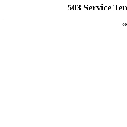
503 Service Te
op