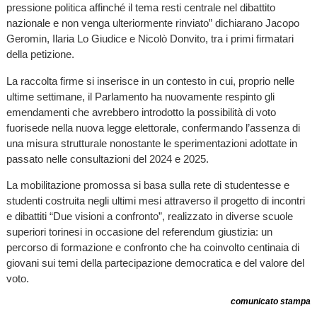
pressione politica affinché il tema resti centrale nel dibattito
nazionale e non venga ulteriormente rinviato” dichiarano Jacopo
Geromin, Ilaria Lo Giudice e Nicolò Donvito, tra i primi firmatari
della petizione.
La raccolta firme si inserisce in un contesto in cui, proprio nelle
ultime settimane, il Parlamento ha nuovamente respinto gli
emendamenti che avrebbero introdotto la possibilità di voto
fuorisede nella nuova legge elettorale, confermando l’assenza di
una misura strutturale nonostante le sperimentazioni adottate in
passato nelle consultazioni del 2024 e 2025.
La mobilitazione promossa si basa sulla rete di studentesse e
studenti costruita negli ultimi mesi attraverso il progetto di incontri
e dibattiti “Due visioni a confronto”, realizzato in diverse scuole
superiori torinesi in occasione del referendum giustizia: un
percorso di formazione e confronto che ha coinvolto centinaia di
giovani sui temi della partecipazione democratica e del valore del
voto.
comunicato stampa