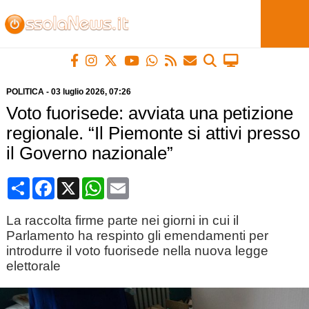
POLITICA
-
03 luglio 2026
, 07:26
Voto fuorisede: avviata una petizione
regionale. “Il Piemonte si attivi presso
il Governo nazionale”
Condividi
Facebook
X
WhatsApp
Email
La raccolta firme parte nei giorni in cui il
Parlamento ha respinto gli emendamenti per
introdurre il voto fuorisede nella nuova legge
elettorale