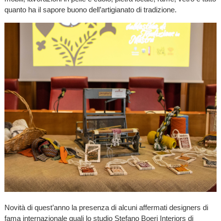
quanto ha il sapore buono dell’artigianato di tradizione.
Novità di quest’anno la presenza di alcuni affermati designers di
fama internazionale quali lo studio Stefano Boeri Interiors di