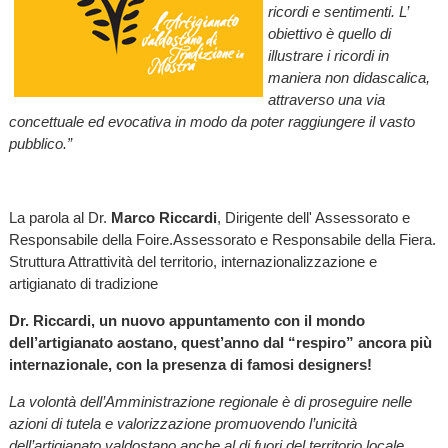
ricordi e sentimenti. L’
obiettivo è quello di
illustrare i ricordi in
maniera non didascalica,
attraverso una via
concettuale ed evocativa in modo da poter raggiungere il vasto
pubblico.”
La parola al Dr.
Marco Riccardi
, Dirigente dell' Assessorato e
Responsabile della Foire.Assessorato e Responsabile della Fiera.
Struttura Attrattività del territorio, internazionalizzazione e
artigianato di tradizione
Dr. Riccardi, un nuovo appuntamento con il mondo
dell’artigianato aostano, quest’anno dal “respiro” ancora più
internazionale, con la presenza di famosi designers!
La volontà dell’Amministrazione regionale è di proseguire nelle
azioni di tutela e valorizzazione promuovendo l’unicità
dell’artigianato valdostano anche al di fuori del territorio locale,