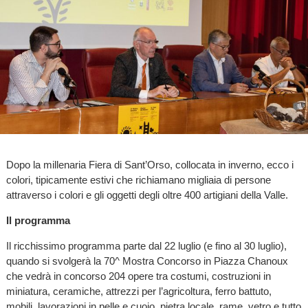
Dopo la millenaria Fiera di Sant’Orso, collocata in inverno, ecco i
colori, tipicamente estivi che richiamano migliaia di persone
attraverso i colori e gli oggetti degli oltre 400 artigiani della Valle.
Il programma
Il ricchissimo programma parte dal 22 luglio (e fino al 30 luglio),
quando si svolgerà la 70^ Mostra Concorso in Piazza Chanoux
che vedrà in concorso 204 opere tra costumi, costruzioni in
miniatura, ceramiche, attrezzi per l’agricoltura, ferro battuto,
mobili, lavorazioni in pelle e cuoio, pietra locale, rame, vetro e tutto