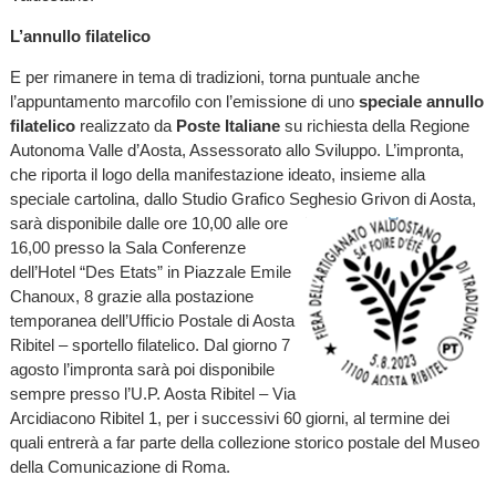
L’annullo filatelico
E per rimanere in tema di tradizioni, torna puntuale anche
l’appuntamento marcofilo con l’emissione di uno
speciale annullo
filatelico
realizzato da
Poste Italiane
su richiesta della Regione
Autonoma Valle d’Aosta, Assessorato allo Sviluppo. L’impronta,
che riporta il logo della manifestazione ideato, insieme alla
speciale cartolina, dallo Studio Grafico Seghesio Grivon di Aosta,
sarà disponibile dalle ore 10,00 alle ore
16,00 presso la Sala Conferenze
dell’Hotel “Des Etats” in Piazzale Emile
Chanoux, 8 grazie alla postazione
temporanea dell’Ufficio Postale di Aosta
Ribitel – sportello filatelico. Dal giorno 7
agosto l’impronta sarà poi disponibile
sempre presso l’U.P. Aosta Ribitel – Via
Arcidiacono Ribitel 1, per i successivi 60 giorni, al termine dei
quali entrerà a far parte della collezione storico postale del Museo
della Comunicazione di Roma.