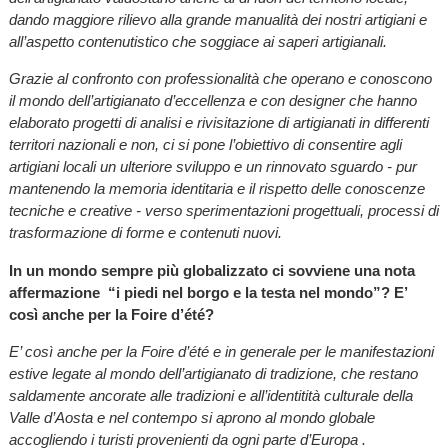
dando maggiore rilievo alla grande manualità dei nostri artigiani e
all’aspetto contenutistico che soggiace ai saperi artigianali.
Grazie al confronto con professionalità che operano e conoscono
il mondo dell’artigianato d’eccellenza e con designer che hanno
elaborato progetti di analisi e rivisitazione di artigianati in differenti
territori nazionali e non, ci si pone l’obiettivo di consentire agli
artigiani locali un ulteriore sviluppo e un rinnovato sguardo - pur
mantenendo la memoria identitaria e il rispetto delle conoscenze
tecniche e creative - verso sperimentazioni progettuali, processi di
trasformazione di forme e contenuti nuovi.
In un mondo sempre più globalizzato ci sovviene una nota
affermazione “i piedi nel borgo e la testa nel mondo”? E’
così anche per la Foire d’été?
E’ così anche per la Foire d’été e in generale per le manifestazioni
estive legate al mondo dell’artigianato di tradizione, che restano
saldamente ancorate alle tradizioni e all’identitità culturale della
Valle d’Aosta e nel contempo si aprono al mondo globale
accogliendo i turisti provenienti da ogni parte d’Europa .