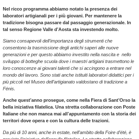
Nel ricco programma abbiamo notato la presenza dei
laboratori artigianali per i più giovani. Per mantenere la
tradizione bisogna passare dal passaggio generazionale. In
tal senso Regione Valle d’Aosta sta investendo molto.
Siamo consapevoli dell’importanza degli strumenti che
consentono la trasmissione degli antichi saperi alle nuove
generazioni e per questo abbiamo investito nella nascita e nello
sviluppo di botteghe scuola dove i maestri artigiani trasmettono le
loro conoscenze ai giovani talenti che si accingono a entrare nel
mondo del lavoro. Sono stati anche istituiti laboratori didattici per i
più piccoli nel Museo dell’artigianato valdostano di tradizione a
Fénis.
Anche quest’anno prosegue, come nella Fiera di Sant’Orso la
bella iniziativa filatelica. Una stretta collaborazione con Poste
Italiane che non manca mai all’appuntamento con la storia dei
territori dove opera e con la cultura delle trazioni.
Da più di 10 anni, anche in estate, nell’ambito della Foire d’été, è