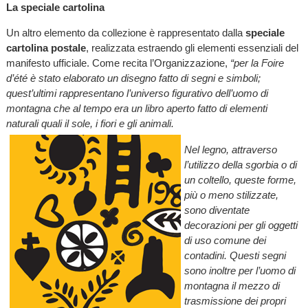
La speciale cartolina
Un altro elemento da collezione è rappresentato dalla
speciale
cartolina postale
, realizzata estraendo gli elementi essenziali del
manifesto ufficiale. Come recita l’Organizzazione,
“per la Foire
d’été è stato elaborato un disegno fatto di segni e simboli;
quest’ultimi rappresentano l’universo figurativo dell’uomo di
montagna che al tempo era un libro aperto fatto di elementi
naturali quali il sole, i fiori e gli animali.
Nel legno, attraverso
l’utilizzo della sgorbia o di
un coltello, queste forme,
più o meno stilizzate,
sono diventate
decorazioni per gli oggetti
di uso comune dei
contadini. Questi segni
sono inoltre per l’uomo di
montagna il mezzo di
trasmissione dei propri