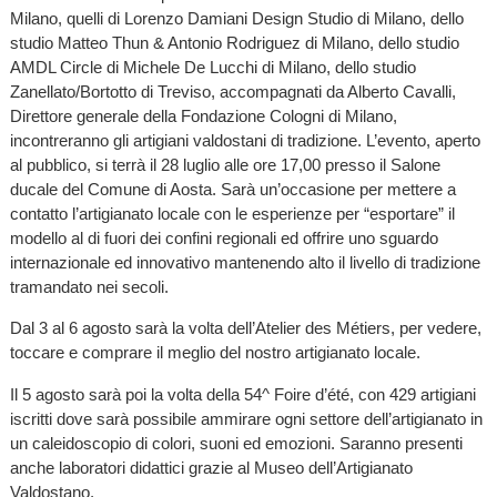
Milano, quelli di Lorenzo Damiani Design Studio di Milano, dello
studio Matteo Thun & Antonio Rodriguez di Milano, dello studio
AMDL Circle di Michele De Lucchi di Milano, dello studio
Zanellato/Bortotto di Treviso, accompagnati da Alberto Cavalli,
Direttore generale della Fondazione Cologni di Milano,
incontreranno gli artigiani valdostani di tradizione. L’evento, aperto
al pubblico, si terrà il 28 luglio alle ore 17,00 presso il Salone
ducale del Comune di Aosta. Sarà un’occasione per mettere a
contatto l’artigianato locale con le esperienze per “esportare” il
modello al di fuori dei confini regionali ed offrire uno sguardo
internazionale ed innovativo mantenendo alto il livello di tradizione
tramandato nei secoli.
Dal 3 al 6 agosto sarà la volta dell’Atelier des Métiers, per vedere,
toccare e comprare il meglio del nostro artigianato locale.
Il 5 agosto sarà poi la volta della 54^ Foire d’été, con 429 artigiani
iscritti dove sarà possibile ammirare ogni settore dell’artigianato in
un caleidoscopio di colori, suoni ed emozioni. Saranno presenti
anche laboratori didattici grazie al Museo dell’Artigianato
Valdostano.