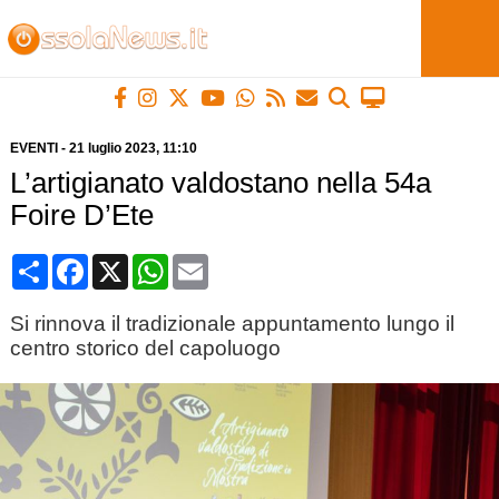
EVENTI
-
21 luglio 2023
, 11:10
L’artigianato valdostano nella 54a
Foire D’Ete
Condividi
Facebook
X
WhatsApp
Email
Si rinnova il tradizionale appuntamento lungo il
centro storico del capoluogo