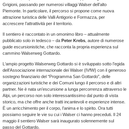
Grigioni, passando per numerosi villaggi Walser dell’alto
Piemonte. In particolare, il percorso si propone come nuova
attrazione turistica delle Valli Antigorio e Formazza, per
accrescere l’attrattività per il territorio.
Il sentiero è raccontato in un omonimo libro – attualmente
pubblicato solo in tedesco – da
Peter Krebs
, autore di numerose
guide escursionistiche, che racconta la propria esperienza sul
cammino Walserweg Gottardo.
L‘ampio progetto Walserweg Gottardo si è sviluppato sotto l’egida
dell’Associazione internazionale dei Walser (IVfW) con il generoso
sostegno finanziario del “Programma San Gottardo”, delle
organizzazioni turistiche e dei Comuni lungo il percorso e di altri
partner. Ne è nata un’escursione a lunga percorrenza attraverso le
Alpi, un percorso non solo interessantissimo dal punto di vista
storico, ma che offre anche tratti incantevoli e esperienze intense.
È un arricchimento per il corpo, l’anima e lo spirito. Ora tutti
possiamo seguire le vie su cui i Walser ci hanno preceduti. Il 24
maggio il sentiero Walser sarà inaugurato solennemente sul
passo del Gottardo.