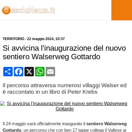
TERRITORIO
-
22 maggio 2024
, 10:37
Si avvicina l'inaugurazione del nuovo
sentiero Walserweg Gottardo
Condividi
Facebook
X
WhatsApp
Email
Il percorso attraversa numerosi villaggi Walser ed
è raccontato in un libro di Peter Krebs
Il 24 maggio sarà ufficialmente inaugurato il
sentiero Walserweg
Gottardo
, un percorso che con ben 17 tappe collega il Vallese ai