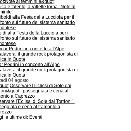
ca e talento, a Villette torna "Note al
minile"
ldi alla Festa della Lucciola per il
ronto sul futuro del sistema sanitario
montese
 Pedrini in concerto all'Alpe
lavera: il grande rock protagonista di
ica in Quota
tedì 04 agosto
ervare l'Eclissi di Sole dai Torrioni":
seggiata e cena al tramonto a
rezzo
i le ultime di: Eventi