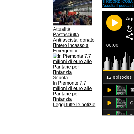
TI RICORDI COS
Ascolta il podcast
Attualità
Pastasciutta
Antifascista: donato
l'intero incasso a
Emergency
Scuola
In Piemonte 7,7
milioni di euro alle
Paritarie per
l'infanzia
Leggi tutte le notizie