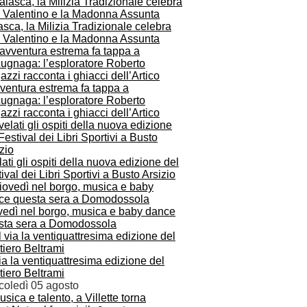
sca, la Milizia Tradizionale celebra
 Valentino e la Madonna Assunta
ventura estrema fa tappa a
ugnaga: l’esploratore Roberto
zzi racconta i ghiacci dell’Artico
ati gli ospiti della nuova edizione del
ival dei Libri Sportivi a Busto Arsizio
vedì nel borgo, musica e baby dance
sta sera a Domodossola
ia la ventiquattresima edizione del
iero Beltrami
coledì 05 agosto