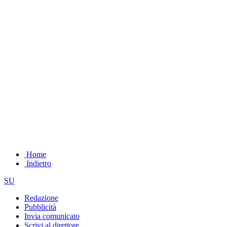
Home
Indietro
SU
Redazione
Pubblicità
Invia comunicato
Scrivi al direttore