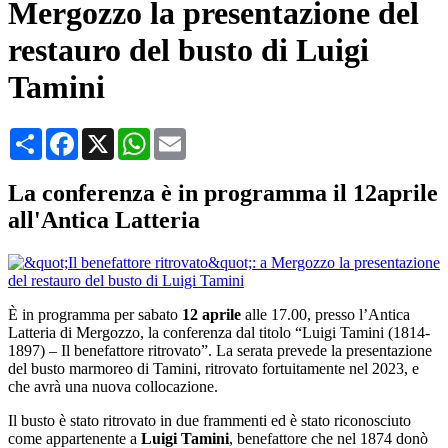
Mergozzo la presentazione del
restauro del busto di Luigi
Tamini
Condividi
Facebook
X
WhatsApp
Email
La conferenza è in programma il 12aprile
all'Antica Latteria
È in programma per sabato
12 aprile
alle 17.00, presso l’Antica
Latteria di Mergozzo, la conferenza dal titolo “Luigi Tamini (1814-
1897) – Il benefattore ritrovato”. La serata prevede la presentazione
del busto marmoreo di Tamini, ritrovato fortuitamente nel 2023, e
che avrà una nuova collocazione.
Il busto è stato ritrovato in due frammenti ed è stato riconosciuto
come appartenente a
Luigi Tamini
, benefattore che nel 1874 donò