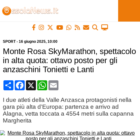
SPORT
-
16 giugno 2025
, 10:00
Monte Rosa SkyMarathon, spettacolo
in alta quota: ottavo posto per gli
anzaschini Tonietti e Lanti
Condividi
Facebook
X
WhatsApp
Email
I due atleti della Valle Anzasca protagonisti nella
gara più alta d’Europa: partenza e arrivo ad
Alagna, vetta toccata a 4554 metri sulla capanna
Margherita