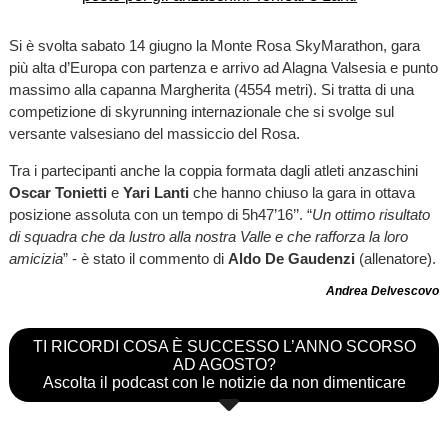
Si è svolta sabato 14 giugno la Monte Rosa SkyMarathon, gara
più alta d’Europa con partenza e arrivo ad Alagna Valsesia e punto
massimo alla capanna Margherita (4554 metri). Si tratta di una
competizione di skyrunning internazionale che si svolge sul
versante valsesiano del massiccio del Rosa.
Tra i partecipanti anche la coppia formata dagli atleti anzaschini
Oscar Tonietti
e
Yari Lanti
che hanno chiuso la gara in ottava
posizione assoluta con un tempo di 5h47’16’’. “
Un ottimo risultato
di squadra che da lustro alla nostra Valle e che rafforza la loro
amicizia
” - è stato il commento di
Aldo De Gaudenzi
(allenatore).
Andrea Delvescovo
TI RICORDI COSA È SUCCESSO L’ANNO SCORSO
AD AGOSTO?
Ascolta il podcast con le notizie da non dimenticare