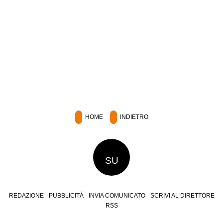
HOME
INDIETRO
SU
REDAZIONE
PUBBLICITÀ
INVIA COMUNICATO
SCRIVI AL DIRETTORE
RSS