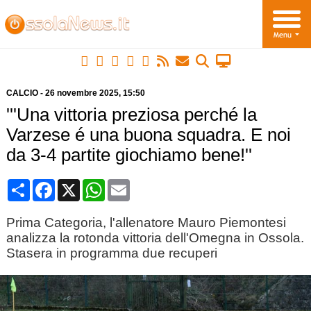
CALCIO
-
26 novembre 2025
, 15:50
'''Una vittoria preziosa perché la
Varzese é una buona squadra. E noi
da 3-4 partite giochiamo bene!''
Condividi
Facebook
X
WhatsApp
Email
Prima Categoria, l'allenatore Mauro Piemontesi
analizza la rotonda vittoria dell'Omegna in Ossola.
Stasera in programma due recuperi