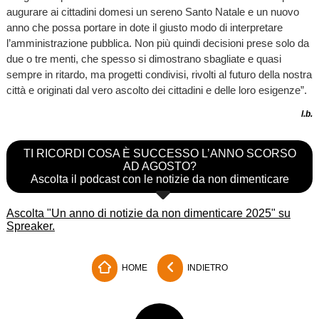
augurare ai cittadini domesi un sereno Santo Natale e un nuovo
anno che possa portare in dote il giusto modo di interpretare
l’amministrazione pubblica. Non più quindi decisioni prese solo da
due o tre menti, che spesso si dimostrano sbagliate e quasi
sempre in ritardo, ma progetti condivisi, rivolti al futuro della nostra
città e originati dal vero ascolto dei cittadini e delle loro esigenze”.
l.b.
TI RICORDI COSA È SUCCESSO L’ANNO SCORSO
AD AGOSTO?
Ascolta il podcast con le notizie da non dimenticare
Ascolta "Un anno di notizie da non dimenticare 2025" su
Spreaker.
HOME
INDIETRO