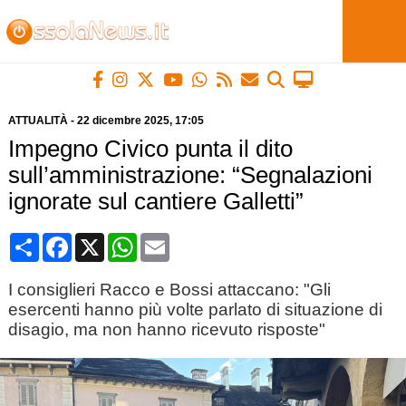
ATTUALITÀ
-
22 dicembre 2025
, 17:05
Impegno Civico punta il dito
sull’amministrazione: “Segnalazioni
ignorate sul cantiere Galletti”
Condividi
Facebook
X
WhatsApp
Email
I consiglieri Racco e Bossi attaccano: "Gli
esercenti hanno più volte parlato di situazione di
disagio, ma non hanno ricevuto risposte"