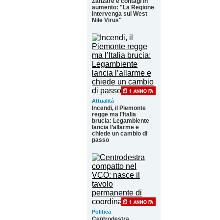
Zanzare e contagi in
aumento: "La Regione
intervenga sul West
Nile Virus"
Attualità
Incendi, il Piemonte
regge ma l’Italia
brucia: Legambiente
lancia l’allarme e
chiede un cambio di
passo
Politica
Centrodestra