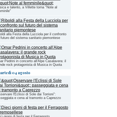
ica e talento, a Villette torna "Note al
minile"
oldi alla Festa della Lucciola per il confronto
 futuro del sistema sanitario piemontese
r Pedrini in concerto all'Alpe Casalavera: il
nde rock protagonista di Musica in Quota
artedì 04 agosto
servare l'Eclissi di Sole dai Torrioni":
seggiata e cena al tramonto a Caprezzo
ci giorni di festa per il Ferragosto