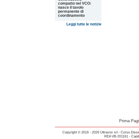
compatto nel VCO:
nasce il tavolo
permanente di
coordinamento
Leggi tutte le notizie
Prima Pag
Copyright © 2016 - 2026 Ultravox srl - Corso Diss
REA VB-201161 - Capital