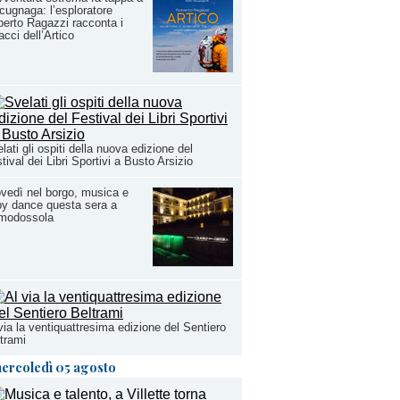
ugnaga: l’esploratore
erto Ragazzi racconta i
acci dell’Artico
lati gli ospiti della nuova edizione del
tival dei Libri Sportivi a Busto Arsizio
vedì nel borgo, musica e
y dance questa sera a
modossola
via la ventiquattresima edizione del Sentiero
trami
ercoledì 05 agosto