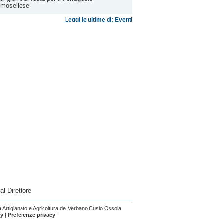
emosellese
Leggi le ultime di: Eventi
 al Direttore
Artigianato e Agricoltura del Verbano Cusio Ossola
cy
|
Preferenze privacy