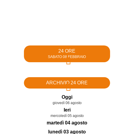
24 ORE
SABATO 08 FEBBRAIO
ARCHIVIO 24 ORE
Oggi
giovedì 06 agosto
Ieri
mercoledì 05 agosto
martedì 04 agosto
lunedì 03 agosto