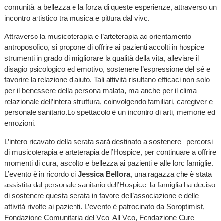
comunità la bellezza e la forza di queste esperienze, attraverso un
incontro artistico tra musica e pittura dal vivo.
Attraverso la musicoterapia e l’arteterapia ad orientamento
antroposofico, si propone di offrire ai pazienti accolti in hospice
strumenti in grado di migliorare la qualità della vita, alleviare il
disagio psicologico ed emotivo, sostenere l’espressione del sé e
favorire la relazione d’aiuto. Tali attività risultano efficaci non solo
per il benessere della persona malata, ma anche per il clima
relazionale dell’intera struttura, coinvolgendo familiari, caregiver e
personale sanitario.Lo spettacolo è un incontro di arti, memorie ed
emozioni.
L’intero ricavato della serata sarà destinato a sostenere i percorsi
di musicoterapia e arteterapia dell’Hospice, per continuare a offrire
momenti di cura, ascolto e bellezza ai pazienti e alle loro famiglie.
L’evento è in ricordo di
Jessica Bellora
, una ragazza che è stata
assistita dal personale sanitario dell’Hospice; la famiglia ha deciso
di sostenere questa serata in favore dell’associazione e delle
attività rivolte ai pazienti. L’evento è patrocinato da Soroptimist,
Fondazione Comunitaria del Vco, All Vco, Fondazione Cure