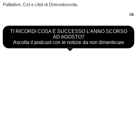
Palliative, Cst e città di Domodossola.
l.b.
TI RICORDI COSA È SUCCESSO L’ANNO SCORSO
AD AGOSTO?
Ascolta il podcast con le notizie da non dimenticare