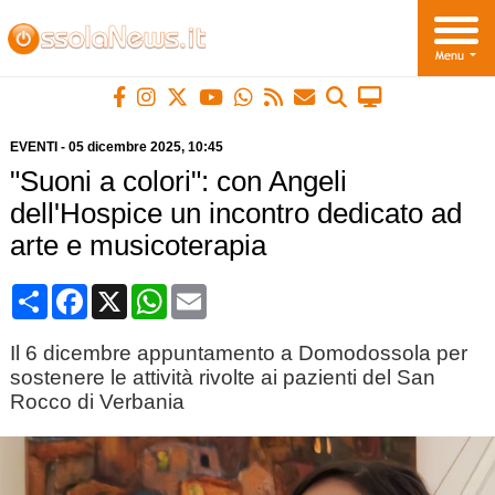
EVENTI
-
05 dicembre 2025
, 10:45
"Suoni a colori": con Angeli
dell'Hospice un incontro dedicato ad
arte e musicoterapia
Condividi
Facebook
X
WhatsApp
Email
Il 6 dicembre appuntamento a Domodossola per
sostenere le attività rivolte ai pazienti del San
Rocco di Verbania