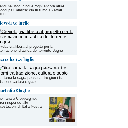
endi nel Vco, cinque roghi ancora attivi.
occupa Calasca: già in fumo 15 ettari
DEO
iovedì 30 luglio
vola, via libera al progetto per la
temazione idraulica del torrente Bogna
ercoledì 29 luglio
a, torna la sagra paesana: tre giorni tra
dizione, cultura e gusto
artedì 28 luglio
o Tana e Croppargino,
roni risponde alle
testazioni di Italia Nostra